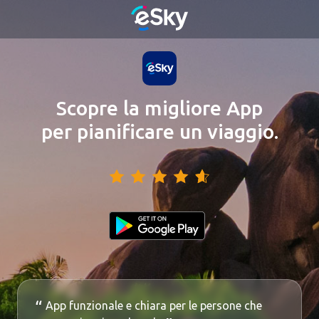
Scopre la migliore App
per pianificare un viaggio.
App funzionale e chiara per le persone che