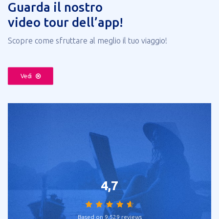
Guarda il nostro
video tour dell’app!
Scopre come sfruttare al meglio il tuo viaggio!
Vedi
4,7
Based on 9,529 reviews