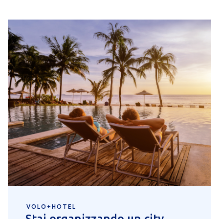
VOLO+HOTEL
Stai organizzando un city