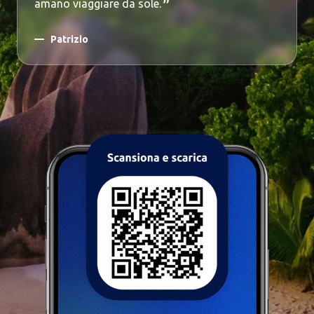
amano viaggiare da sole.
Patrizio